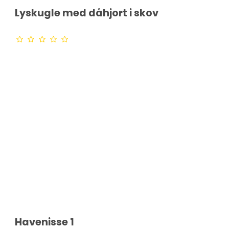
Lyskugle med dåhjort i skov
Havenisse 1