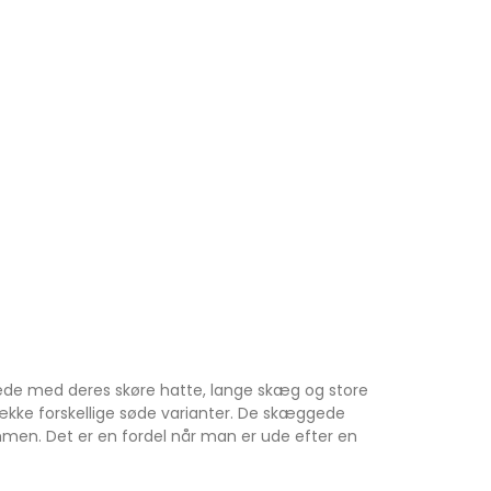
ttede med deres skøre hatte, lange skæg og store
g række forskellige søde varianter. De skæggede
men. Det er en fordel når man er ude efter en