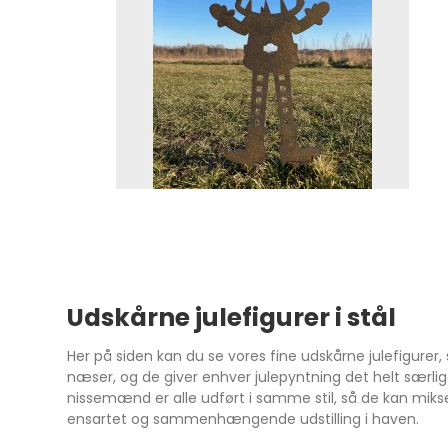
Udskårne julefigurer i stål
Her på siden kan du se vores fine udskårne julefigurer
næser, og de giver enhver julepyntning det helt særlige
nissemænd er alle udført i samme stil, så de kan mik
ensartet og sammenhængende udstilling i haven.