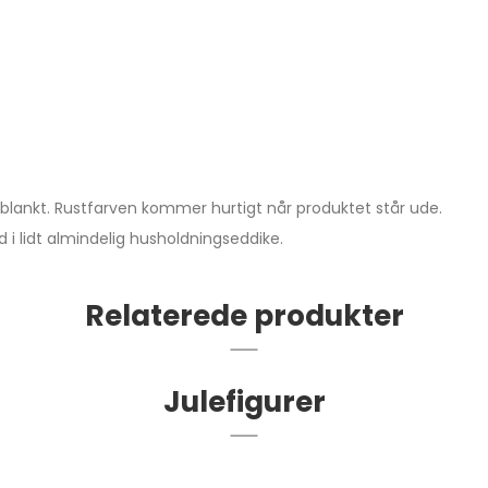
lankt. Rustfarven kommer hurtigt når produktet står ude.
i lidt almindelig husholdningseddike.
Relaterede produkter
Julefigurer