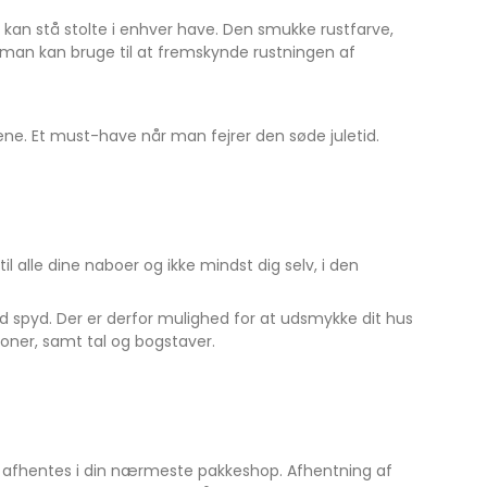
 kan stå stolte i enhver have. Den smukke rustfarve,
k man kan bruge til at fremskynde rustningen af
ne. Et must-have når man fejrer den søde juletid.
il alle dine naboer og ikke mindst dig selv, i den
 med spyd. Der er derfor mulighed for at udsmykke dit hus
oner, samt tal og bogstaver.
an afhentes i din nærmeste pakkeshop. Afhentning af