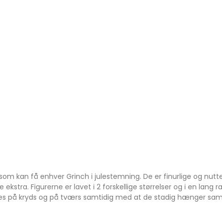
, som kan få enhver Grinch i julestemning. De er finurlige og nu
 ekstra. Figurerne er lavet i 2 forskellige størrelser og i en lan
ses på kryds og på tværs samtidig med at de stadig hænger sam