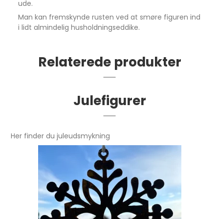
ude.
Man kan fremskynde rusten ved at smøre figuren ind
i lidt almindelig husholdningseddike.
Relaterede produkter
Julefigurer
Her finder du juleudsmykning