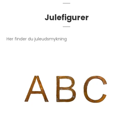
Julefigurer
Her finder du juleudsmykning