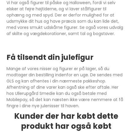
Vi har også figurer til påske og Halloween, fordi vi selv
elsker at fejre højtiderne, og vi laver stålfigurer til
ophæng og med spyd. Der er derfor mulighed for at
udsmykke dit hus og have præcis som du kan lide det,
med vores smukt udskårne figurer. Se også vores udvalg
af skilte og vægdekorationer, samt tal og bogstaver.
Få tilsendt din julefigur
Mange af vores nisser og figurer er på lager, så du
modtager din bestilling indenfor en uge. De sendes med
GLS og kan afhentes i din nærmeste pakkeshop.
Afhentning af dine varer kan også ske efter aftale. Her
hos Ullerupgård Smedie kan du også betale med
Mobilepay, så det kan næsten ikke være nemmere at få
fingre i dine nye julenisser til haven.
Kunder der har købt dette
produkt har også købt