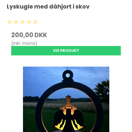
Lyskugle med dåhjort i skov
200,00 DKK
(inkl. moms)
VIS PRODUKT