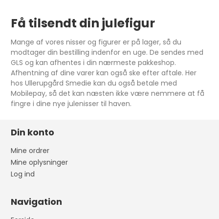
Få tilsendt din julefigur
Mange af vores nisser og figurer er på lager, så du
modtager din bestilling indenfor en uge. De sendes med
GLS og kan afhentes i din nærmeste pakkeshop.
Afhentning af dine varer kan også ske efter aftale. Her
hos Ullerupgård Smedie kan du også betale med
Mobilepay, så det kan næsten ikke være nemmere at få
fingre i dine nye julenisser til haven.
Din konto
Mine ordrer
Mine oplysninger
Log ind
Navigation