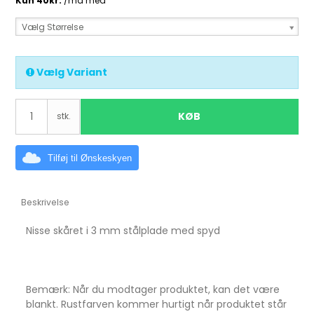
Vælg Størrelse
Vælg Variant
KØB
stk.
Tilføj til Ønskeskyen
Beskrivelse
Nisse skåret i 3 mm stålplade med spyd
Bemærk: Når du modtager produktet, kan det være
blankt. Rustfarven kommer hurtigt når produktet står