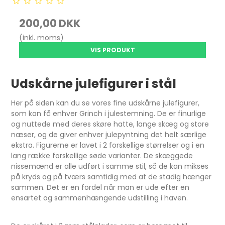
200,00 DKK
(inkl. moms)
VIS PRODUKT
Udskårne julefigurer i stål
Her på siden kan du se vores fine udskårne julefigurer,
som kan få enhver Grinch i julestemning. De er finurlige
og nuttede med deres skøre hatte, lange skæg og store
næser, og de giver enhver julepyntning det helt særlige
ekstra. Figurerne er lavet i 2 forskellige størrelser og i en
lang række forskellige søde varianter. De skæggede
nissemænd er alle udført i samme stil, så de kan mikses
på kryds og på tværs samtidig med at de stadig hænger
sammen. Det er en fordel når man er ude efter en
ensartet og sammenhængende udstilling i haven.