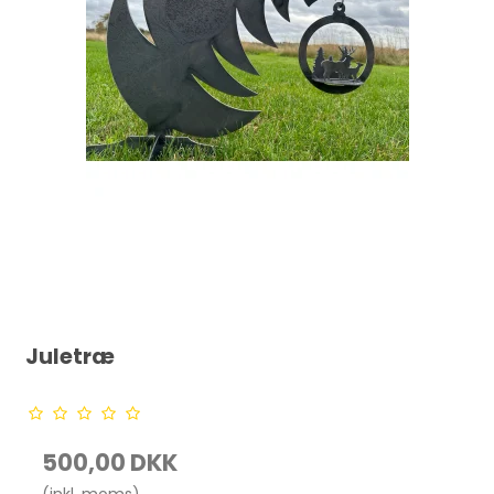
Juletræ
500,00 DKK
(inkl. moms)