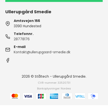
Ullerupgård Smedie
Amtsvejen 156
3390 Hundested
Telefonnr.
28778176
E-mail
Kontakt@ullerupgaard-smedie.dk
2026 © Ståltech - Ullerupgård Smedie.
CVR-nummer: 32520731
Bankoplysninger: Nordea