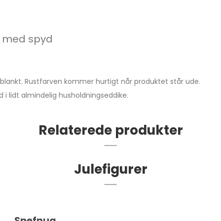
e med spyd
lankt. Rustfarven kommer hurtigt når produktet står ude.
i lidt almindelig husholdningseddike.
Relaterede produkter
Julefigurer
Snefnug