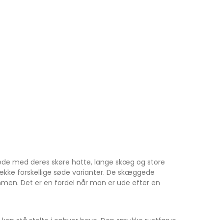
ttede med deres skøre hatte, lange skæg og store
g række forskellige søde varianter. De skæggede
men. Det er en fordel når man er ude efter en