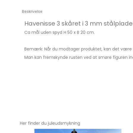
Beskrivelse
Havenisse 3 skåret i 3 mm stålplad
Ca mål uden spyd H 50 x B 20 cm.
Bemærk: Når du modtager produktet, kan det være b
Man kan fremskynde rusten ved at smøre figuren ind 
Her finder du juleudsmykning