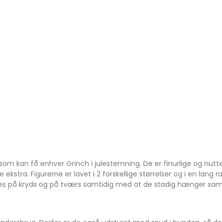
, som kan få enhver Grinch i julestemning. De er finurlige og nu
 ekstra. Figurerne er lavet i 2 forskellige størrelser og i en lan
ses på kryds og på tværs samtidig med at de stadig hænger sam