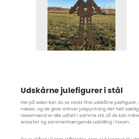
Udskårne julefigurer i stål
Her på siden kan du se vores fine udskårne julefigurer
næser, og de giver enhver julepyntning det helt særlige
nissemænd er alle udført i samme stil, så de kan mik
ensartet og sammenhængende udstilling i haven.