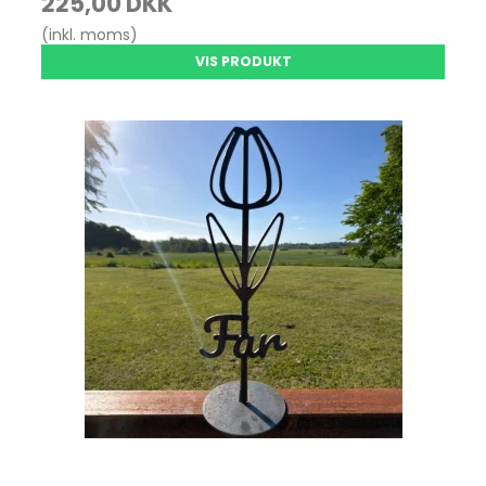
225,00 DKK
(inkl. moms)
VIS PRODUKT