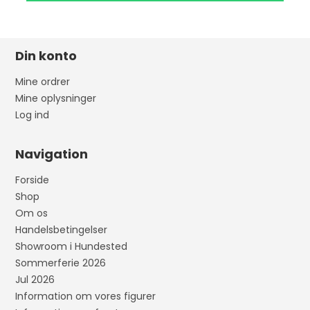
Din konto
Mine ordrer
Mine oplysninger
Log ind
Navigation
Forside
Shop
Om os
Handelsbetingelser
Showroom i Hundested
Sommerferie 2026
Jul 2026
Information om vores figurer