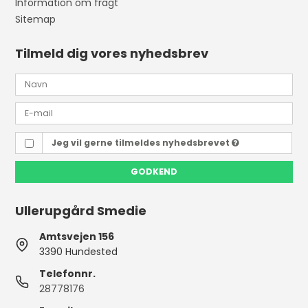
Information om fragt
Sitemap
Tilmeld dig vores nyhedsbrev
Jeg vil gerne tilmeldes nyhedsbrevet
GODKEND
Ullerupgård Smedie
Amtsvejen 156
3390 Hundested
Telefonnr.
28778176