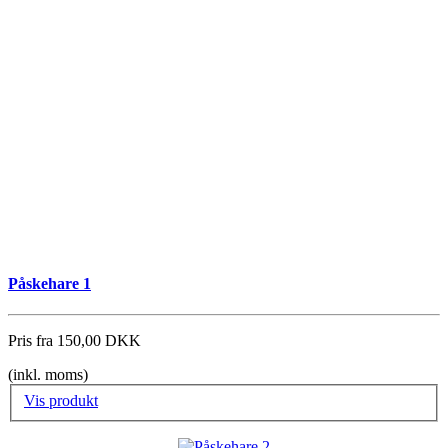
Påskehare 1
Pris fra
150,00 DKK
(inkl. moms)
Vis produkt