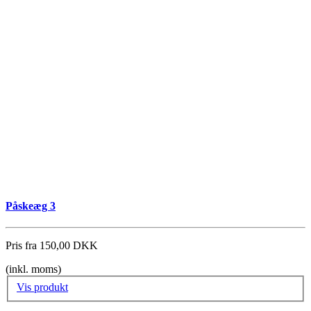
Påskeæg 3
Pris fra
150,00 DKK
(inkl. moms)
Vis produkt