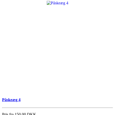
Påskeæg 4
Pris fra
150,00 DKK