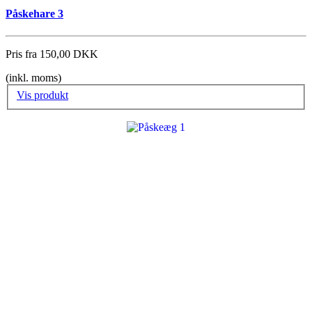
Påskehare 3
Pris fra
150,00 DKK
(inkl. moms)
Vis produkt