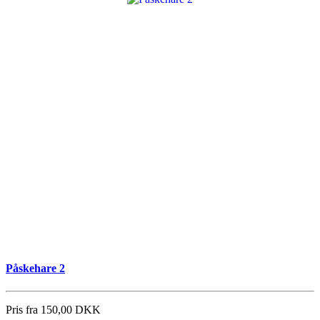
Påskehare 2
Pris fra
150,00 DKK