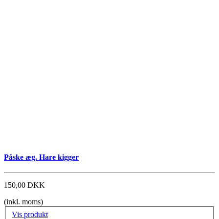
Påske æg. Hare kigger
150,00 DKK
(inkl. moms)
Vis produkt