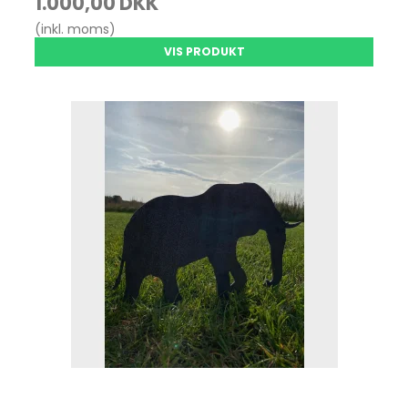
1.000,00 DKK
(inkl. moms)
VIS PRODUKT