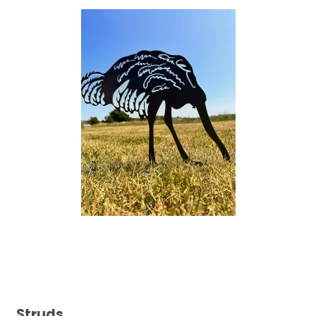
Struds