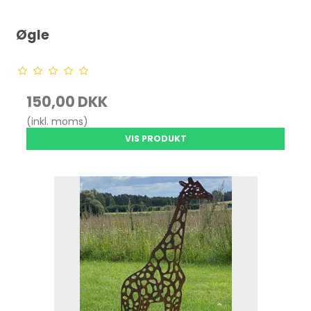
Øgle
150,00 DKK
(inkl. moms)
VIS PRODUKT