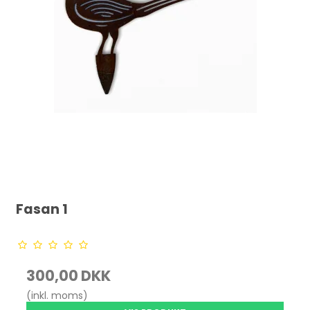
Fasan 1
300,00 DKK
(inkl. moms)