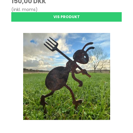
150,00 DKK
(inkl. moms)
VIS PRODUKT