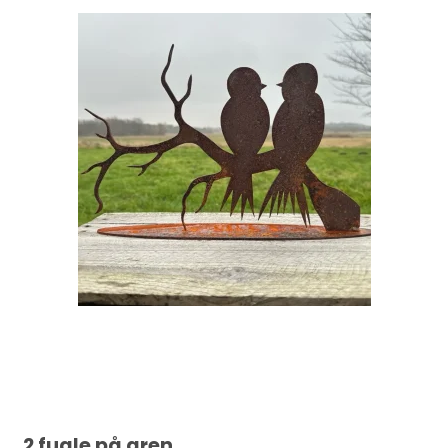
2 fugle på gren