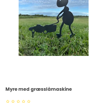
Myre med græsslåmaskine