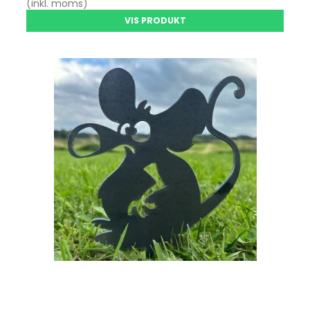
(inkl. moms)
VIS PRODUKT