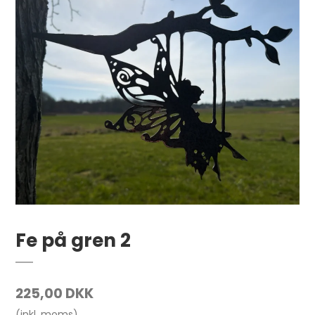
Fe på gren 2
225,00 DKK
(inkl. moms)