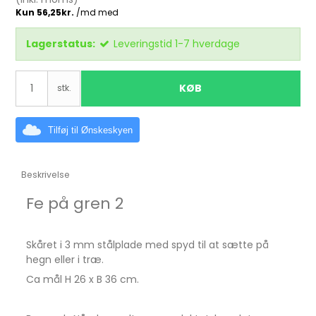
Lagerstatus:
Leveringstid 1-7 hverdage
KØB
stk.
Tilføj til Ønskeskyen
Beskrivelse
Fe på gren 2
Skåret i 3 mm stålplade med spyd til at sætte på
hegn eller i træ.
Ca mål H 26 x B 36 cm.