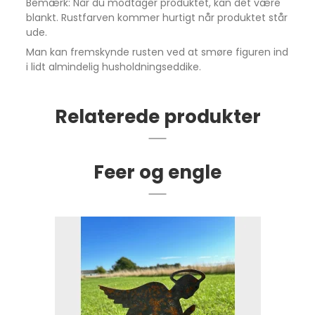
Bemærk: Når du modtager produktet, kan det være
blankt. Rustfarven kommer hurtigt når produktet står
ude.
Man kan fremskynde rusten ved at smøre figuren ind
i lidt almindelig husholdningseddike.
Relaterede produkter
Feer og engle