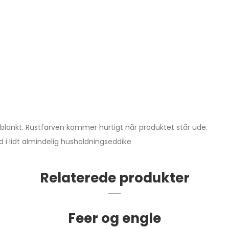
lankt. Rustfarven kommer hurtigt når produktet står ude.
i lidt almindelig husholdningseddike
Relaterede produkter
Feer og engle