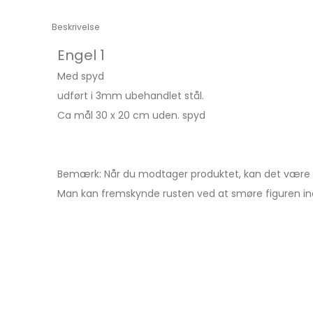
Beskrivelse
Engel 1
Med spyd
udført i 3mm ubehandlet stål.
Ca mål 30 x 20 cm uden. spyd
Bemærk: Når du modtager produktet, kan det være b
Man kan fremskynde rusten ved at smøre figuren ind 