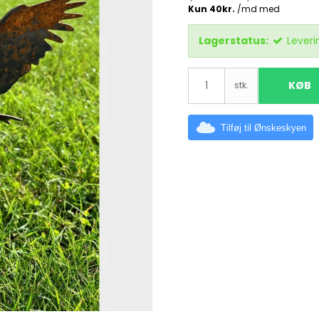
Lagerstatus:
Leveri
KØB
stk.
Tilføj til Ønskeskyen