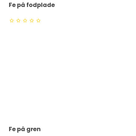
Fe på fodplade
Fe på gren