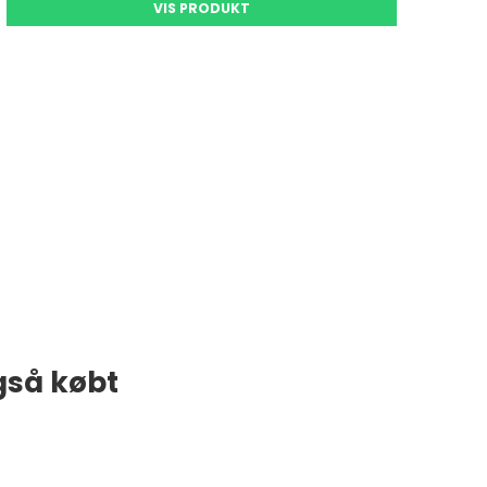
VIS PRODUKT
gså købt