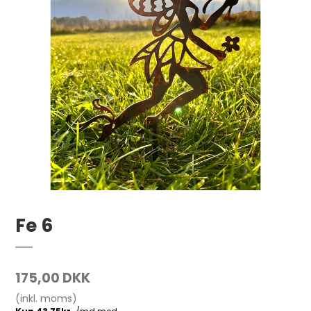
Fe 6
175,00 DKK
(inkl. moms)