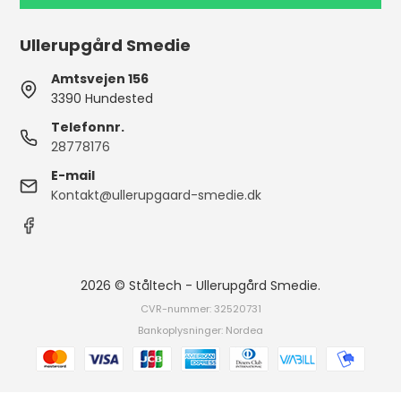
Ullerupgård Smedie
Amtsvejen 156
3390 Hundested
Telefonnr.
28778176
E-mail
Kontakt@ullerupgaard-smedie.dk
2026 © Ståltech - Ullerupgård Smedie.
CVR-nummer: 32520731
Bankoplysninger: Nordea