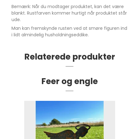
Bemærk: Når du modtager produktet, kan det være
blankt. Rustfarven kommer hurtigt når produktet står
ude.
Man kan fremskynde rusten ved at smøre figuren ind
i lidt almindelig husholdningseddike.
Relaterede produkter
Feer og engle