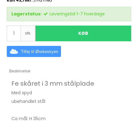
Lagerstatus:
Leveringstid 1-7 hverdage
KØB
stk.
Tilføj til Ønskeskyen
Beskrivelse
Fe skåret i 3 mm stålplade
Med spyd
ubehandlet stål
Ca mål: H 35cm