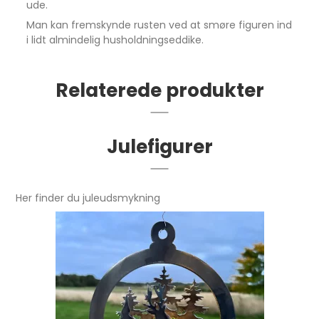
ude.
Man kan fremskynde rusten ved at smøre figuren ind
i lidt almindelig husholdningseddike.
Relaterede produkter
Julefigurer
Her finder du juleudsmykning