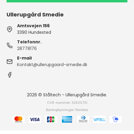
Ullerupgård Smedie
Amtsvejen 156
3390 Hundested
Telefonnr.
28778176
E-mail
Kontakt@ullerupgaard-smedie.dk
2026 © Ståltech - Ullerupgård Smedie.
CVR-nummer: 32520731
Bankoplysninger: Nordea