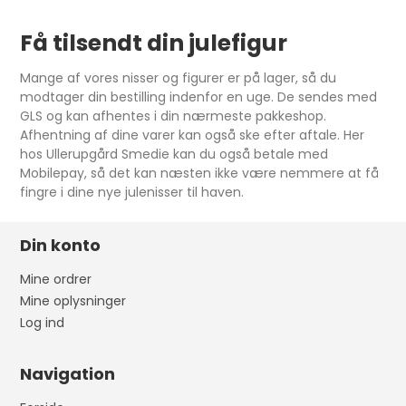
Få tilsendt din julefigur
Mange af vores nisser og figurer er på lager, så du
modtager din bestilling indenfor en uge. De sendes med
GLS og kan afhentes i din nærmeste pakkeshop.
Afhentning af dine varer kan også ske efter aftale. Her
hos Ullerupgård Smedie kan du også betale med
Mobilepay, så det kan næsten ikke være nemmere at få
fingre i dine nye julenisser til haven.
Din konto
Mine ordrer
Mine oplysninger
Log ind
Navigation