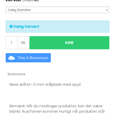
Vælg Størrelse
Vælg Variant
KØB
stk.
Tilføj til Ønskeskyen
Beskrivelse
Nisse skåret i 3 mm stålplade med spyd
Bemærk: Når du modtager produktet, kan det være
blankt. Rustfarven kommer hurtigt når produktet står