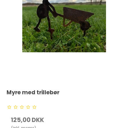
Myre med trillebør
125,00 DKK
(inkl. moms)