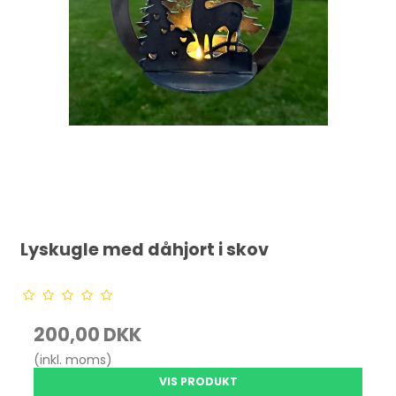
Lyskugle med dåhjort i skov
200,00 DKK
(inkl. moms)
VIS PRODUKT