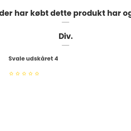
der har købt dette produkt har o
Div.
Svale udskåret 4