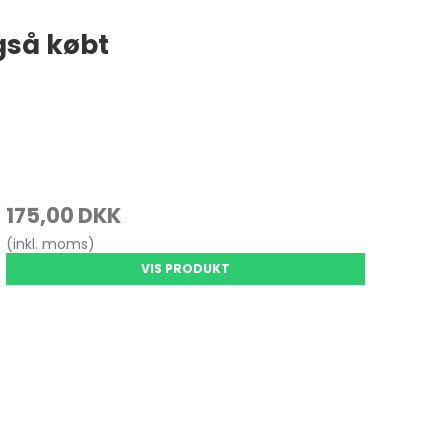
gså købt
175,00 DKK
(inkl. moms)
VIS PRODUKT