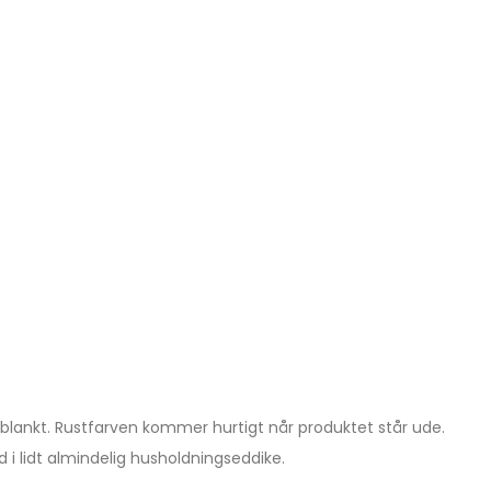
lankt. Rustfarven kommer hurtigt når produktet står ude.
i lidt almindelig husholdningseddike.