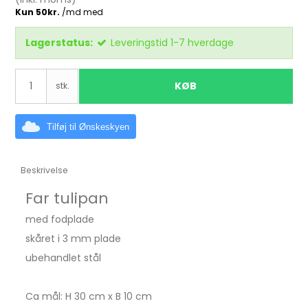
Lagerstatus:
Leveringstid 1-7 hverdage
KØB
stk.
Tilføj til Ønskeskyen
Beskrivelse
Far tulipan
med fodplade
skåret i 3 mm plade
ubehandlet stål
Ca mål: H 30 cm x B 10 cm