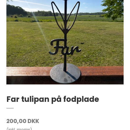
Far tulipan på fodplade
200,00 DKK
(inkl. moms)