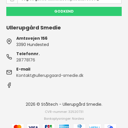
GODKEND
Ullerupgård Smedie
Amtsvejen 156
3390 Hundested
Telefonnr.
28778176
E-mail
Kontakt@ullerupgaard-smedie.dk
2026 © Ståltech - Ullerupgård Smedie.
CVR-nummer: 32520731
Bankoplysninger: Nordea