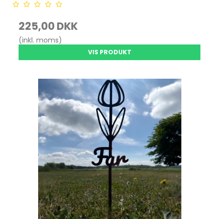
225,00 DKK
(inkl. moms)
VIS PRODUKT