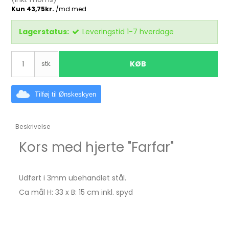
Lagerstatus:
Leveringstid 1-7 hverdage
KØB
stk.
Tilføj til Ønskeskyen
Beskrivelse
Kors med hjerte "Farfar"
Udført i 3mm ubehandlet stål.
Ca mål H: 33 x B: 15 cm inkl. spyd