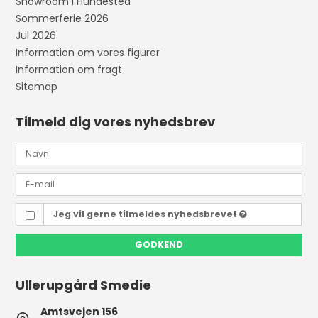
Showroom i Hundested
Sommerferie 2026
Jul 2026
Information om vores figurer
Information om fragt
Sitemap
Tilmeld dig vores nyhedsbrev
Jeg vil gerne tilmeldes nyhedsbrevet
GODKEND
Ullerupgård Smedie
Amtsvejen 156