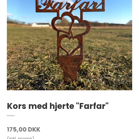
Kors med hjerte "Farfar"
175,00 DKK
(inkl. moms)