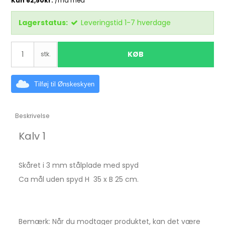
Lagerstatus:
Leveringstid 1-7 hverdage
KØB
stk.
Tilføj til Ønskeskyen
Beskrivelse
Kalv 1
Skåret i 3 mm stålplade med spyd
Ca mål uden spyd H 35 x B 25 cm.
Bemærk: Når du modtager produktet, kan det være