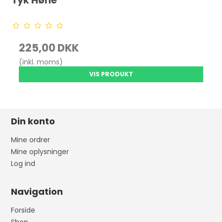
Tyk Høne
225,00 DKK
(inkl. moms)
VIS PRODUKT
Din konto
Mine ordrer
Mine oplysninger
Log ind
Navigation
Forside
Shop