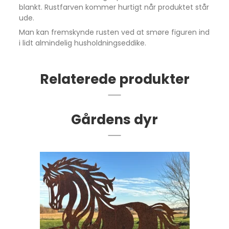
blankt. Rustfarven kommer hurtigt når produktet står
ude.
Man kan fremskynde rusten ved at smøre figuren ind
i lidt almindelig husholdningseddike.
Relaterede produkter
Gårdens dyr