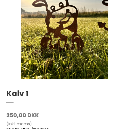
Kalv 1
250,00 DKK
(inkl. moms)