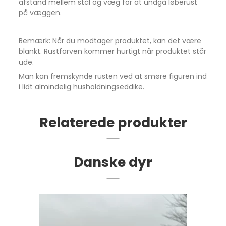
afstand mellem stål og væg for at undgå løberust
på væggen.
Bemærk: Når du modtager produktet, kan det være
blankt. Rustfarven kommer hurtigt når produktet står
ude.
Man kan fremskynde rusten ved at smøre figuren ind
i lidt almindelig husholdningseddike.
Relaterede produkter
Danske dyr