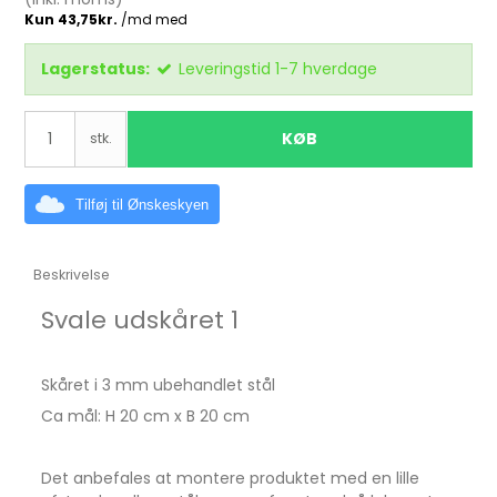
Lagerstatus:
Leveringstid 1-7 hverdage
KØB
stk.
Tilføj til Ønskeskyen
Beskrivelse
Svale udskåret 1
Skåret i 3 mm ubehandlet stål
Ca mål: H 20 cm x B 20 cm
Det anbefales at montere produktet med en lille