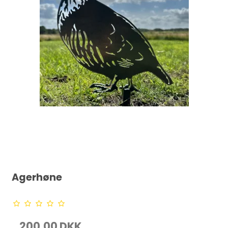
Agerhøne
200,00 DKK