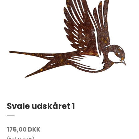
Svale udskåret 1
175,00 DKK
(inkl. moms)