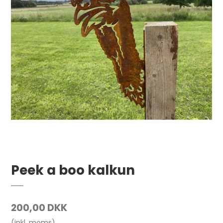
Peek a boo kalkun
200,00 DKK
(inkl. moms)