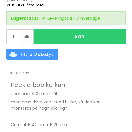
Lagerstatus:
Leveringstid 1-7 hverdage
KØB
stk.
Tilføj til Ønskeskyen
Beskrivelse
Peek a boo kalkun
ubehandlet 3 mm stål
med ombukket kant med huller, så den kan
monteres på hegn eller lign.
Ca mål: H 40 cm x B 20 cm