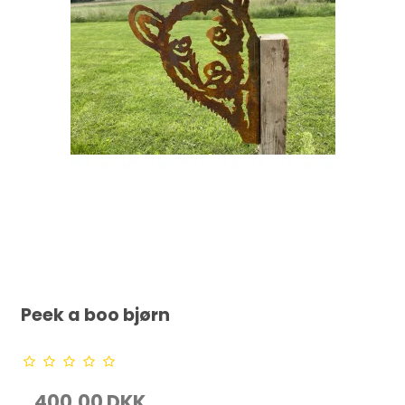
Peek a boo bjørn
400,00 DKK