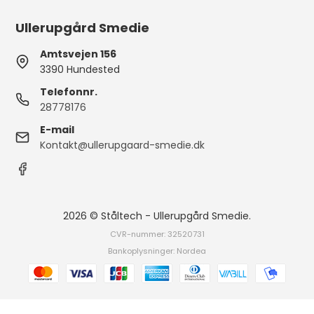
Ullerupgård Smedie
Amtsvejen 156
3390 Hundested
Telefonnr.
28778176
E-mail
Kontakt@ullerupgaard-smedie.dk
2026 © Ståltech - Ullerupgård Smedie.
CVR-nummer: 32520731
Bankoplysninger: Nordea