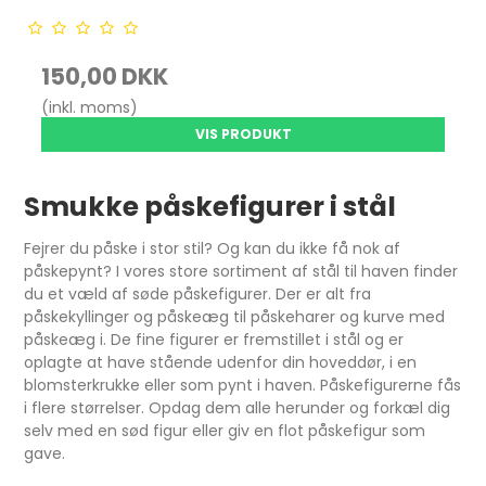
150,00 DKK
(inkl. moms)
VIS PRODUKT
Smukke påskefigurer i stål
Fejrer du påske i stor stil? Og kan du ikke få nok af
påskepynt? I vores store sortiment af stål til haven finder
du et væld af søde påskefigurer. Der er alt fra
påskekyllinger og påskeæg til påskeharer og kurve med
påskeæg i. De fine figurer er fremstillet i stål og er
oplagte at have stående udenfor din hoveddør, i en
blomsterkrukke eller som pynt i haven. Påskefigurerne fås
i flere størrelser. Opdag dem alle herunder og forkæl dig
selv med en sød figur eller giv en flot påskefigur som
gave.