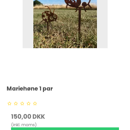
Mariehøne 1 par
150,00 DKK
(inkl. moms)