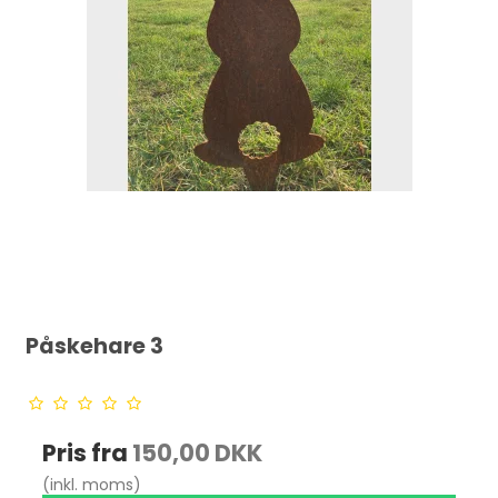
Påskehare 3
Pris fra
150,00 DKK
(inkl. moms)