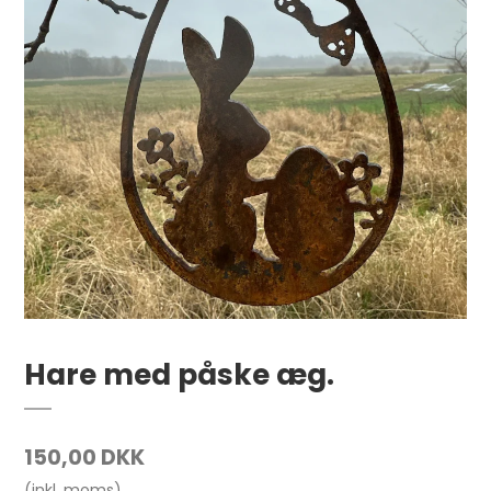
Hare med påske æg.
150,00 DKK
(inkl. moms)