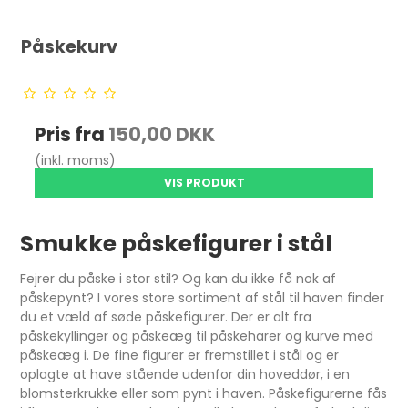
Påskekurv
Pris fra
150,00 DKK
(inkl. moms)
VIS PRODUKT
Smukke påskefigurer i stål
Fejrer du påske i stor stil? Og kan du ikke få nok af
påskepynt? I vores store sortiment af stål til haven finder
du et væld af søde påskefigurer. Der er alt fra
påskekyllinger og påskeæg til påskeharer og kurve med
påskeæg i. De fine figurer er fremstillet i stål og er
oplagte at have stående udenfor din hoveddør, i en
blomsterkrukke eller som pynt i haven. Påskefigurerne fås