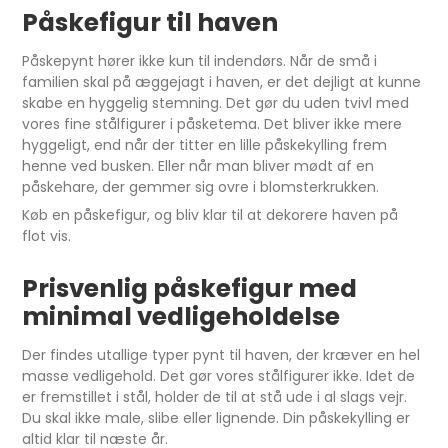
Påskefigur til haven
Påskepynt hører ikke kun til indendørs. Når de små i
familien skal på æggejagt i haven, er det dejligt at kunne
skabe en hyggelig stemning. Det gør du uden tvivl med
vores fine stålfigurer i påsketema. Det bliver ikke mere
hyggeligt, end når der titter en lille påskekylling frem
henne ved busken. Eller når man bliver mødt af en
påskehare, der gemmer sig ovre i blomsterkrukken.
Køb en påskefigur, og bliv klar til at dekorere haven på
flot vis.
Prisvenlig påskefigur med
minimal vedligeholdelse
Der findes utallige typer pynt til haven, der kræver en hel
masse vedligehold. Det gør vores stålfigurer ikke. Idet de
er fremstillet i stål, holder de til at stå ude i al slags vejr.
Du skal ikke male, slibe eller lignende. Din påskekylling er
altid klar til næste år.