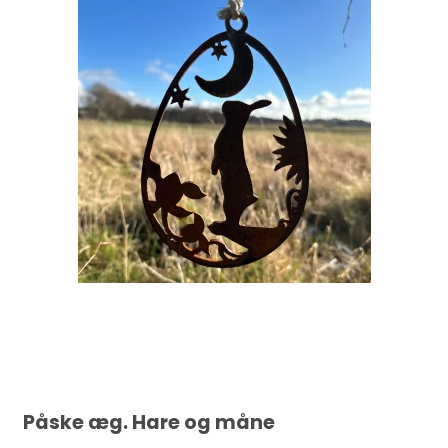
Påske æg. Hare og måne