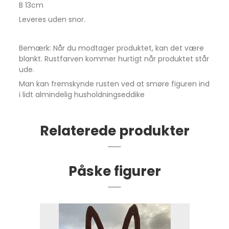
B 13cm
Leveres uden snor.
Bemærk: Når du modtager produktet, kan det være
blankt. Rustfarven kommer hurtigt når produktet står
ude.
Man kan fremskynde rusten ved at smøre figuren ind
i lidt almindelig husholdningseddike
Relaterede produkter
Påske figurer