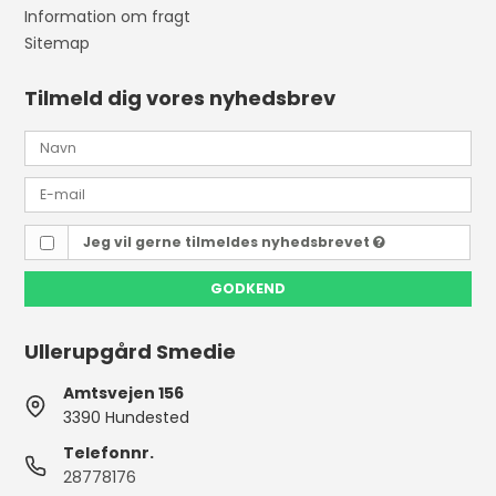
Information om fragt
Sitemap
Tilmeld dig vores nyhedsbrev
Jeg vil gerne tilmeldes nyhedsbrevet
GODKEND
Ullerupgård Smedie
Amtsvejen 156
3390 Hundested
Telefonnr.
28778176