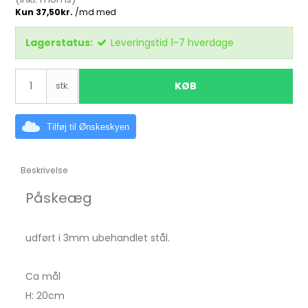
Lagerstatus:
Leveringstid 1-7 hverdage
KØB
stk.
Tilføj til Ønskeskyen
Beskrivelse
Påskeæg
udført i 3mm ubehandlet stål.
Ca mål
H: 20cm