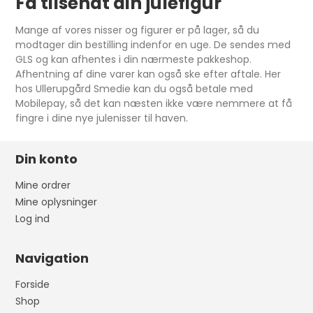
Få tilsendt din julefigur
Mange af vores nisser og figurer er på lager, så du
modtager din bestilling indenfor en uge. De sendes med
GLS og kan afhentes i din nærmeste pakkeshop.
Afhentning af dine varer kan også ske efter aftale. Her
hos Ullerupgård Smedie kan du også betale med
Mobilepay, så det kan næsten ikke være nemmere at få
fingre i dine nye julenisser til haven.
Din konto
Mine ordrer
Mine oplysninger
Log ind
Navigation
Forside
Shop