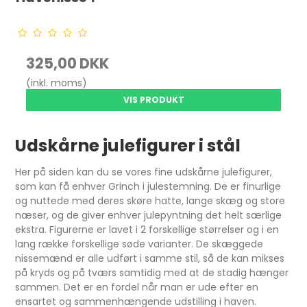
325,00 DKK
(inkl. moms)
VIS PRODUKT
Udskårne julefigurer i stål
Her på siden kan du se vores fine udskårne julefigurer,
som kan få enhver Grinch i julestemning. De er finurlige
og nuttede med deres skøre hatte, lange skæg og store
næser, og de giver enhver julepyntning det helt særlige
ekstra. Figurerne er lavet i 2 forskellige størrelser og i en
lang række forskellige søde varianter. De skæggede
nissemænd er alle udført i samme stil, så de kan mikses
på kryds og på tværs samtidig med at de stadig hænger
sammen. Det er en fordel når man er ude efter en
ensartet og sammenhængende udstilling i haven.