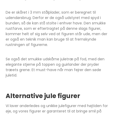
De er skåret i 3 mm stålplader, som er beregnet til
udendørsbrug. Derfor er de også udstyret med spyd i
bunden, så de kan stå stolte i enhver have. Den smukke
rustfarve, som er eftertragtet på denne slags figurer,
kommer helt af sig selv ved at figuren står ude, men der
er også en teknik man kan bruge til at fremskynde
rustningen af figurerne.
Se også det smukke udskårne juletræ på fod, med den
elegante stjerne på toppen og guirlander der pryder
træets grene. Et must-have når man fejrer den søde
juletid.
Alternative jule figurer
Vi laver anderledes og unikke julefigurer med højtiden for
øje, og vores figurer er garanteret til at bringe smil på