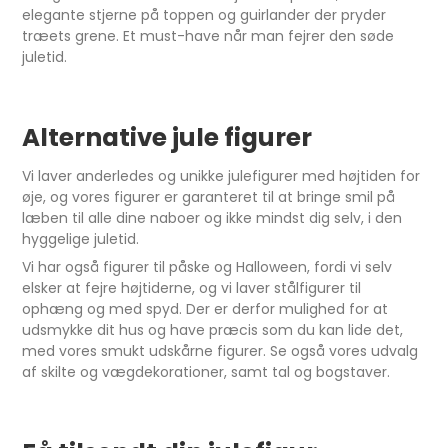
elegante stjerne på toppen og guirlander der pryder
træets grene. Et must-have når man fejrer den søde
juletid.
Alternative jule figurer
Vi laver anderledes og unikke julefigurer med højtiden for
øje, og vores figurer er garanteret til at bringe smil på
læben til alle dine naboer og ikke mindst dig selv, i den
hyggelige juletid.
Vi har også figurer til påske og Halloween, fordi vi selv
elsker at fejre højtiderne, og vi laver stålfigurer til
ophæng og med spyd. Der er derfor mulighed for at
udsmykke dit hus og have præcis som du kan lide det,
med vores smukt udskårne figurer. Se også vores udvalg
af skilte og vægdekorationer, samt tal og bogstaver.