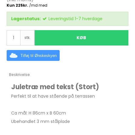
Lagerstatus:
Leveringstid 1-7 hverdage
KØB
stk.
Tilføj til Ønskeskyen
Beskrivelse
Juletræ med tekst (Stort)
Perfekt til at have stående på terrassen
Ca mål: H 86cm x B 60cm
Ubehandlet 3 mm stålplade