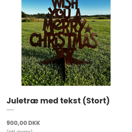
Juletræ med tekst (Stort)
900,00 DKK
(inkl. moms)