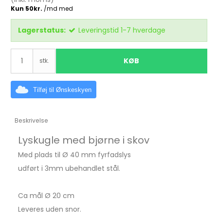
Lagerstatus:
Leveringstid 1-7 hverdage
KØB
stk.
Tilføj til Ønskeskyen
Beskrivelse
Lyskugle med bjørne i skov
Med plads til Ø 40 mm fyrfadslys
udført i 3mm ubehandlet stål.
Ca mål Ø 20 cm
Leveres uden snor.