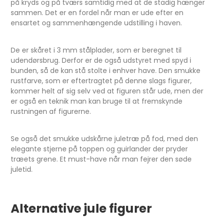
på kryds og på tværs samtidig med at de stadig hænger
sammen. Det er en fordel når man er ude efter en
ensartet og sammenhængende udstilling i haven.
De er skåret i 3 mm stålplader, som er beregnet til
udendørsbrug. Derfor er de også udstyret med spyd i
bunden, så de kan stå stolte i enhver have. Den smukke
rustfarve, som er eftertragtet på denne slags figurer,
kommer helt af sig selv ved at figuren står ude, men der
er også en teknik man kan bruge til at fremskynde
rustningen af figurerne.
Se også det smukke udskårne juletræ på fod, med den
elegante stjerne på toppen og guirlander der pryder
træets grene. Et must-have når man fejrer den søde
juletid.
Alternative jule figurer