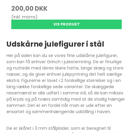
200,00 DKK
(inkl. moms)
VIS PRODUKT
Udskårne julefigurer i stål
Her på siden kan du se vores fine udskårne julefigurer,
som kan få enhver Grinch i julestemning. De er finurlige
og nuttede med deres skøre hatte, lange skæg og store
næser, og de giver enhver julepyntning det helt særlige
ekstra. Figurerne er lavet i 2 forskellige størrelser og i en
lang række forskellige søde varianter. De skæggede
nissemænd er alle udført i samme stil, så de kan mikses
på kryds og på tværs samtidig med at de stadig hænger
sammen. Det er en fordel når man er ude efter en
ensartet og sammenhængende udstilling i haven.
De er skåret i 3 mm stålplader, som er beregnet til