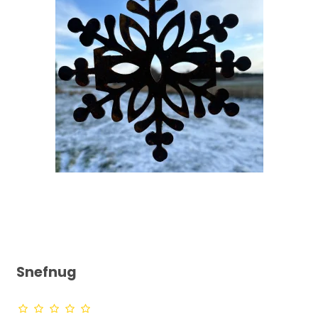
Snefnug