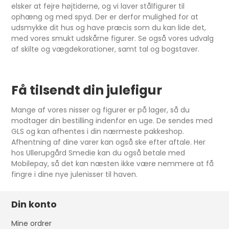
elsker at fejre højtiderne, og vi laver stålfigurer til
ophæng og med spyd. Der er derfor mulighed for at
udsmykke dit hus og have præcis som du kan lide det,
med vores smukt udskårne figurer. Se også vores udvalg
af skilte og vægdekorationer, samt tal og bogstaver.
Få tilsendt din julefigur
Mange af vores nisser og figurer er på lager, så du
modtager din bestilling indenfor en uge. De sendes med
GLS og kan afhentes i din nærmeste pakkeshop.
Afhentning af dine varer kan også ske efter aftale. Her
hos Ullerupgård Smedie kan du også betale med
Mobilepay, så det kan næsten ikke være nemmere at få
fingre i dine nye julenisser til haven.
Din konto
Mine ordrer