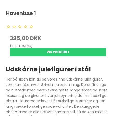
Havenisse 1
325,00 DKK
(inkl. moms)
VIS PRODUKT
Udskårne julefigurer i stål
Her på siden kan du se vores fine udskårne julefigurer,
som kan få enhver Grinch i julestemning. De er finurlige
og nuttede med deres skøre hatte, lange skæg og store
næser, og de giver enhver julepyntning det helt særlige
ekstra. Figurerne er lavet i 2 forskellige størrelser og i en
lang række forskellige søde varianter. De skæggede
nissemænd er alle udført i samme stil, så de kan mikses