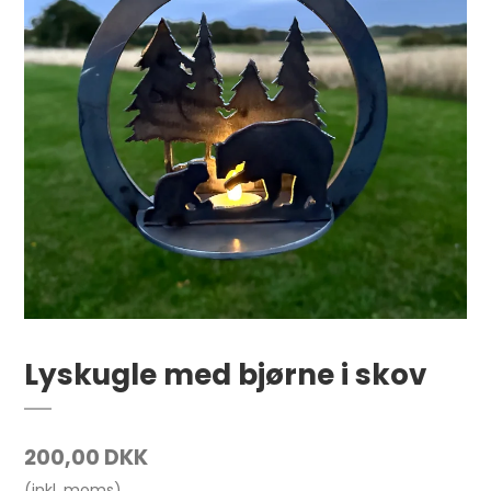
Lyskugle med bjørne i skov
200,00 DKK
(inkl. moms)