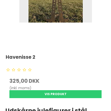
Havenisse 2
325,00 DKK
(inkl. moms)
VIS PRODUKT
Udskårne julefigurer i stål