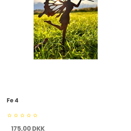
Fe 4
175,00 DKK