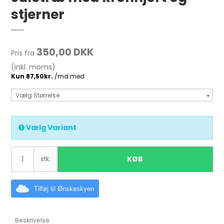
stjerner
350,00 DKK
Pris fra
(inkl. moms)
Vælg Størrelse
Vælg Variant
KØB
stk.
Tilføj til Ønskeskyen
Beskrivelse