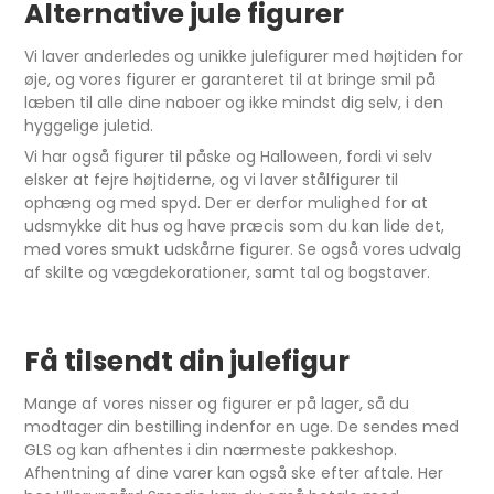
Alternative jule figurer
Vi laver anderledes og unikke julefigurer med højtiden for
øje, og vores figurer er garanteret til at bringe smil på
læben til alle dine naboer og ikke mindst dig selv, i den
hyggelige juletid.
Vi har også figurer til påske og Halloween, fordi vi selv
elsker at fejre højtiderne, og vi laver stålfigurer til
ophæng og med spyd. Der er derfor mulighed for at
udsmykke dit hus og have præcis som du kan lide det,
med vores smukt udskårne figurer. Se også vores udvalg
af skilte og vægdekorationer, samt tal og bogstaver.
Få tilsendt din julefigur
Mange af vores nisser og figurer er på lager, så du
modtager din bestilling indenfor en uge. De sendes med
GLS og kan afhentes i din nærmeste pakkeshop.
Afhentning af dine varer kan også ske efter aftale. Her