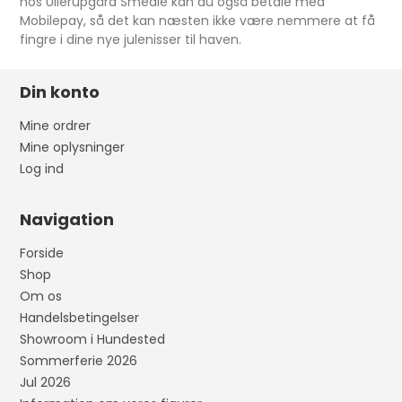
hos Ullerupgård Smedie kan du også betale med
Mobilepay, så det kan næsten ikke være nemmere at få
fingre i dine nye julenisser til haven.
Din konto
Mine ordrer
Mine oplysninger
Log ind
Navigation
Forside
Shop
Om os
Handelsbetingelser
Showroom i Hundested
Sommerferie 2026
Jul 2026