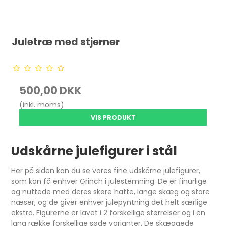
Juletræ med stjerner
500,00 DKK
(inkl. moms)
VIS PRODUKT
Udskårne julefigurer i stål
Her på siden kan du se vores fine udskårne julefigurer,
som kan få enhver Grinch i julestemning. De er finurlige
og nuttede med deres skøre hatte, lange skæg og store
næser, og de giver enhver julepyntning det helt særlige
ekstra. Figurerne er lavet i 2 forskellige størrelser og i en
lang række forskellige søde varianter. De skæggede