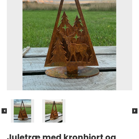
Juletræ med kronhjort og