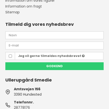
Information om vores figurer
Information om fragt
Sitemap
Tilmeld dig vores nyhedsbrev
Jeg vil gerne tilmeldes nyhedsbrevet
GODKEND
Ullerupgård Smedie
Amtsvejen 156
3390 Hundested
Telefonnr.
28778176