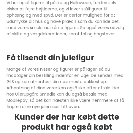
Vi har også figurer til påske og Halloween, fordi vi selv
elsker at fejre højtiderne, og vi laver stålfigurer til
ophæng og med spyd. Der er derfor mulighed for at
udsmykke dit hus og have præcis som du kan lide det,
med vores smukt udskårne figurer. Se også vores udvalg
af skilte og vægdekorationer, samt tal og bogstaver.
Få tilsendt din julefigur
Mange af vores nisser og figurer er på lager, så du
modtager din bestilling indenfor en uge. De sendes med
GLS og kan afhentes i din nærmeste pakkeshop.
Afhentning af dine varer kan også ske efter aftale. Her
hos Ullerupgård Smedie kan du også betale med
Mobilepay, så det kan næsten ikke være nemmere at få
fingre i dine nye julenisser til haven.
Kunder der har købt dette
produkt har også købt