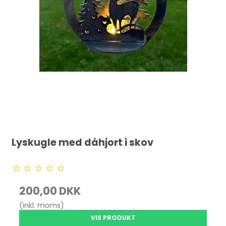
Lyskugle med dåhjort i skov
200,00 DKK
(inkl. moms)
VIS PRODUKT