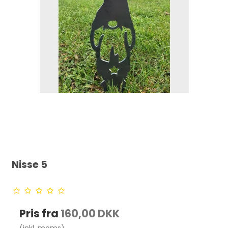
Nisse 5
Pris fra
160,00 DKK
(inkl. moms)