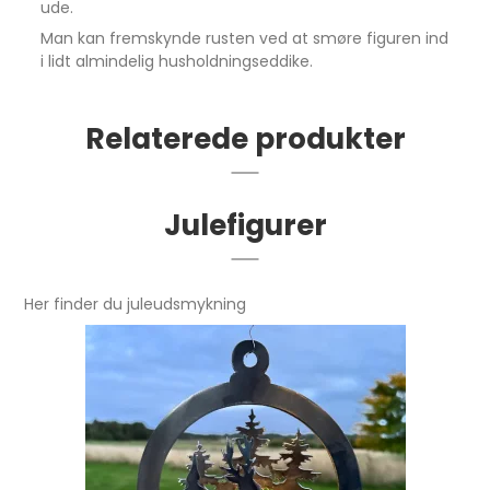
ude.
Man kan fremskynde rusten ved at smøre figuren ind
i lidt almindelig husholdningseddike.
Relaterede produkter
Julefigurer
Her finder du juleudsmykning