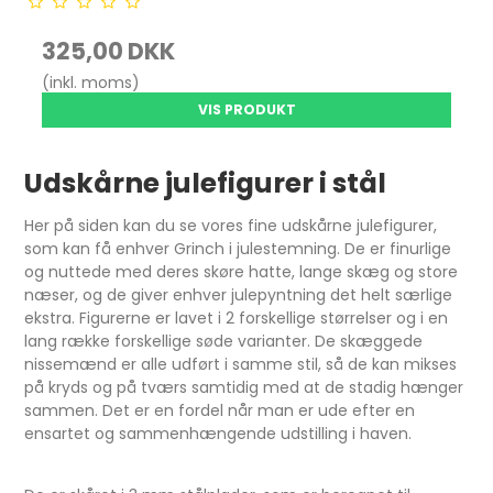
325,00 DKK
(inkl. moms)
VIS PRODUKT
Udskårne julefigurer i stål
Her på siden kan du se vores fine udskårne julefigurer,
som kan få enhver Grinch i julestemning. De er finurlige
og nuttede med deres skøre hatte, lange skæg og store
næser, og de giver enhver julepyntning det helt særlige
ekstra. Figurerne er lavet i 2 forskellige størrelser og i en
lang række forskellige søde varianter. De skæggede
nissemænd er alle udført i samme stil, så de kan mikses
på kryds og på tværs samtidig med at de stadig hænger
sammen. Det er en fordel når man er ude efter en
ensartet og sammenhængende udstilling i haven.