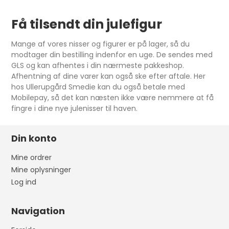
Få tilsendt din julefigur
Mange af vores nisser og figurer er på lager, så du
modtager din bestilling indenfor en uge. De sendes med
GLS og kan afhentes i din nærmeste pakkeshop.
Afhentning af dine varer kan også ske efter aftale. Her
hos Ullerupgård Smedie kan du også betale med
Mobilepay, så det kan næsten ikke være nemmere at få
fingre i dine nye julenisser til haven.
Din konto
Mine ordrer
Mine oplysninger
Log ind
Navigation