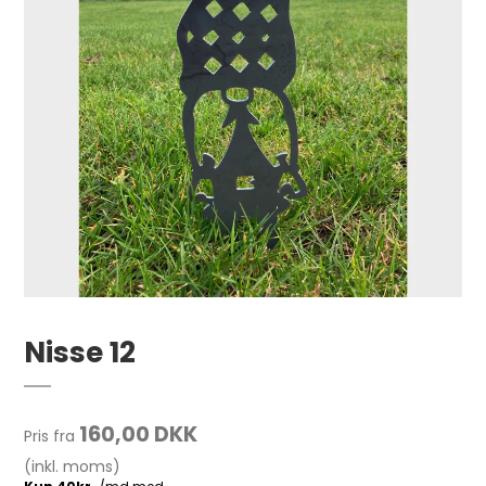
Nisse 12
160,00 DKK
Pris fra
(inkl. moms)