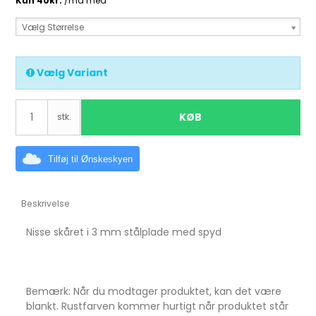
Vælg Størrelse
Vælg Variant
KØB
stk.
Tilføj til Ønskeskyen
Beskrivelse
Nisse skåret i 3 mm stålplade med spyd
Bemærk: Når du modtager produktet, kan det være
blankt. Rustfarven kommer hurtigt når produktet står