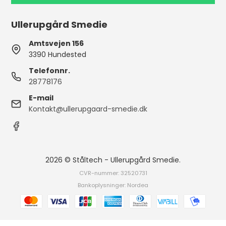
Ullerupgård Smedie
Amtsvejen 156
3390 Hundested
Telefonnr.
28778176
E-mail
Kontakt@ullerupgaard-smedie.dk
2026 © Ståltech - Ullerupgård Smedie.
CVR-nummer: 32520731
Bankoplysninger: Nordea