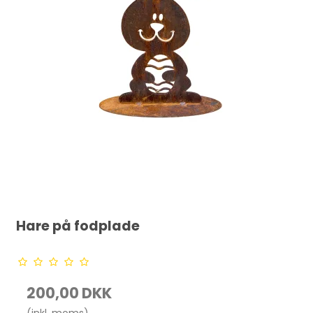
Hare på fodplade
200,00 DKK
(inkl. moms)