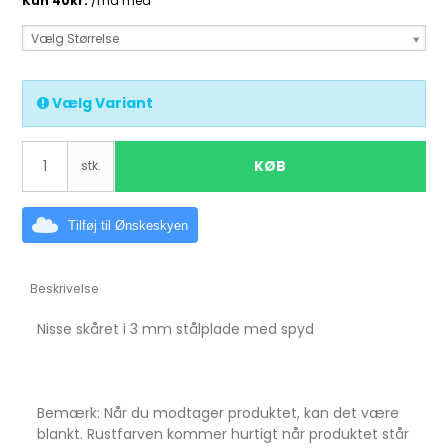
Vælg Størrelse
Vælg Variant
KØB
stk.
Tilføj til Ønskeskyen
Beskrivelse
Nisse skåret i 3 mm stålplade med spyd
Bemærk: Når du modtager produktet, kan det være
blankt. Rustfarven kommer hurtigt når produktet står