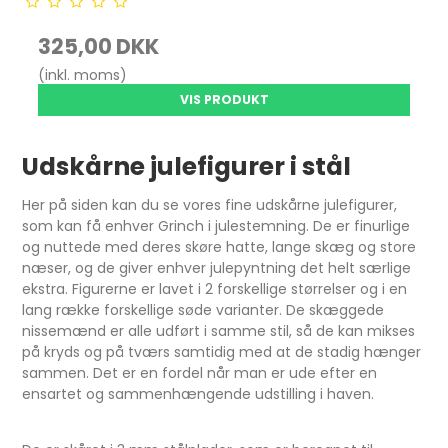
325,00 DKK
(inkl. moms)
VIS PRODUKT
Udskårne julefigurer i stål
Her på siden kan du se vores fine udskårne julefigurer,
som kan få enhver Grinch i julestemning. De er finurlige
og nuttede med deres skøre hatte, lange skæg og store
næser, og de giver enhver julepyntning det helt særlige
ekstra. Figurerne er lavet i 2 forskellige størrelser og i en
lang række forskellige søde varianter. De skæggede
nissemænd er alle udført i samme stil, så de kan mikses
på kryds og på tværs samtidig med at de stadig hænger
sammen. Det er en fordel når man er ude efter en
ensartet og sammenhængende udstilling i haven.