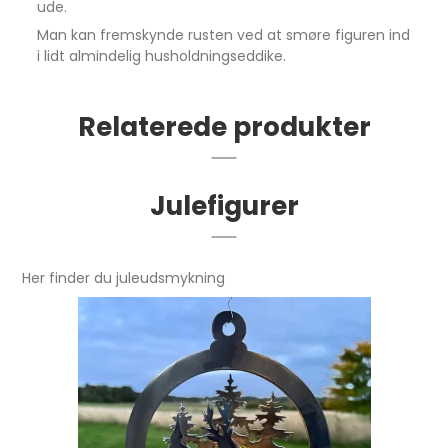
ude.
Man kan fremskynde rusten ved at smøre figuren ind
i lidt almindelig husholdningseddike.
Relaterede produkter
Julefigurer
Her finder du juleudsmykning