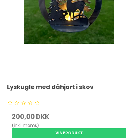
Lyskugle med dåhjort i skov
200,00 DKK
(inkl. moms)
VIS PRODUKT