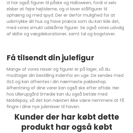
Vi har også figurer til påske og Halloween, fordi vi selv
elsker at fejre højtiderne, og vi laver stålfigurer til
ophæng og med spyd. Der er derfor mulighed for at
udsmykke dit hus og have præcis som du kan lide det,
med vores smukt udskårne figurer. Se også vores udvalg
af skilte og vægdekorationer, samt tal og bogstaver.
Få tilsendt din julefigur
Mange af vores nisser og figurer er på lager, så du
modtager din bestilling indenfor en uge. De sendes med
GLS og kan afhentes i din nærmeste pakkeshop.
Afhentning af dine varer kan også ske efter aftale. Her
hos Ullerupgård Smedie kan du også betale med
Mobilepay, så det kan næsten ikke være nemmere at få
fingre i dine nye julenisser til haven.
Kunder der har købt dette
produkt har også købt