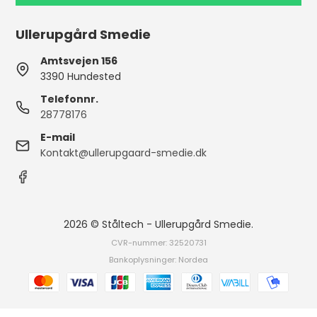
Ullerupgård Smedie
Amtsvejen 156
3390 Hundested
Telefonnr.
28778176
E-mail
Kontakt@ullerupgaard-smedie.dk
2026 © Ståltech - Ullerupgård Smedie.
CVR-nummer: 32520731
Bankoplysninger: Nordea