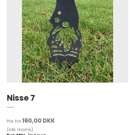
Nisse 7
160,00 DKK
Pris fra
(inkl. moms)