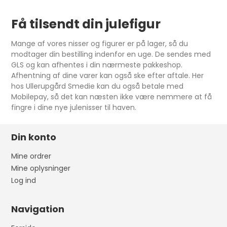
Få tilsendt din julefigur
Mange af vores nisser og figurer er på lager, så du
modtager din bestilling indenfor en uge. De sendes med
GLS og kan afhentes i din nærmeste pakkeshop.
Afhentning af dine varer kan også ske efter aftale. Her
hos Ullerupgård Smedie kan du også betale med
Mobilepay, så det kan næsten ikke være nemmere at få
fingre i dine nye julenisser til haven.
Din konto
Mine ordrer
Mine oplysninger
Log ind
Navigation