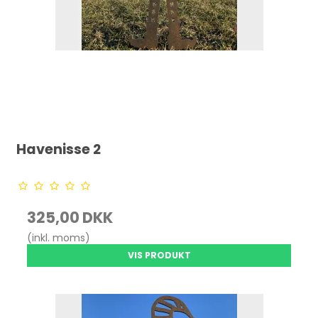
Havenisse 2
325,00 DKK
(inkl. moms)
VIS PRODUKT