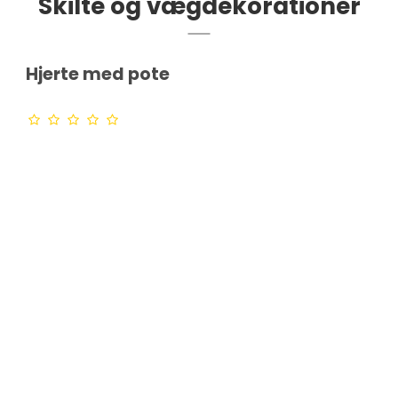
Skilte og vægdekorationer
Hjerte med pote