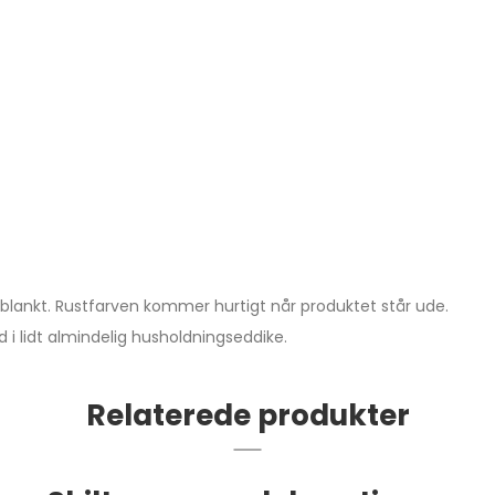
lankt. Rustfarven kommer hurtigt når produktet står ude.
i lidt almindelig husholdningseddike.
Relaterede produkter